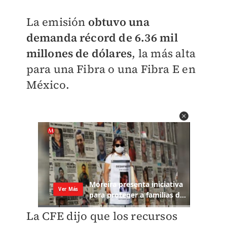
La emisión
obtuvo una
demanda récord de 6.36 mil
millones de dólares
, la más alta
para una Fibra o una Fibra E en
México.
La CFE dijo que los recursos