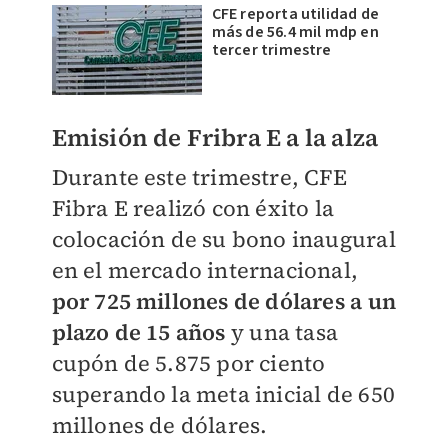
CFE reporta utilidad de
más de 56.4 mil mdp en
tercer trimestre
Emisión de Fribra E a la alza
Durante este trimestre, CFE
Fibra E realizó con éxito la
colocación de su bono inaugural
en el mercado internacional,
por 725 millones de dólares a un
plazo de 15 años
y una tasa
cupón de 5.875 por ciento
superando la meta inicial de 650
millones de dólares.