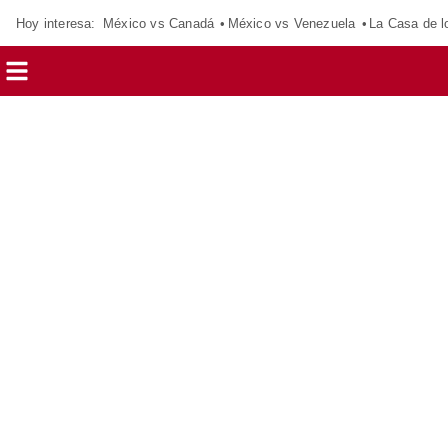
Hoy interesa:
México vs Canadá
México vs Venezuela
La Casa de 