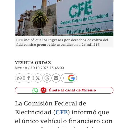
CFE indicó que los ingresos por derechos de cobro del
fideicomiso promovido ascendieron a 26 mil 215
millones de pesos.
YESHUA ORDAZ
México
/
30.10.2025 15:46:00
Únete al canal de Milenio
La Comisión Federal de
Electricidad (
CFE
) informó que
el único vehículo financiero con