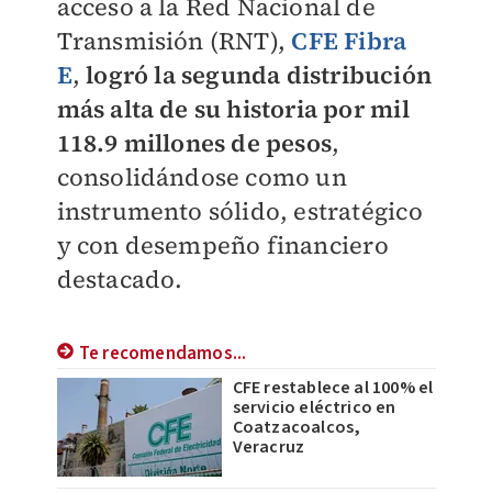
acceso a la Red Nacional de
Transmisión (RNT),
CFE Fibra
E
,
logró la segunda distribución
más alta de su historia por mil
118.9 millones de pesos
,
consolidándose como un
instrumento sólido, estratégico
y con desempeño financiero
destacado.
Te recomendamos...
CFE restablece al 100% el
servicio eléctrico en
Coatzacoalcos,
Veracruz