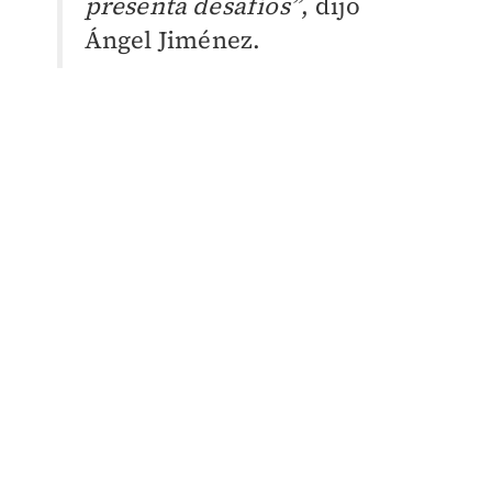
presenta desafíos”
, dijo
Ángel Jiménez.