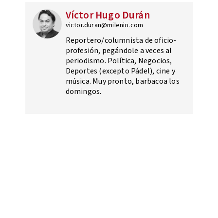
Víctor Hugo Durán
victor.duran@milenio.com
Reportero/columnista de oficio-
profesión, pegándole a veces al
periodismo. Política, Negocios,
Deportes (excepto Pádel), cine y
música. Muy pronto, barbacoa los
domingos.