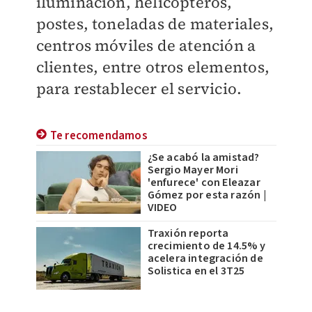
iluminación, helicópteros,
postes, toneladas de materiales,
centros móviles de atención a
clientes, entre otros elementos,
para restablecer el servicio.
Te recomendamos
¿Se acabó la amistad?
Sergio Mayer Mori
'enfurece' con Eleazar
Gómez por esta razón |
VIDEO
Traxión reporta
crecimiento de 14.5% y
acelera integración de
Solistica en el 3T25