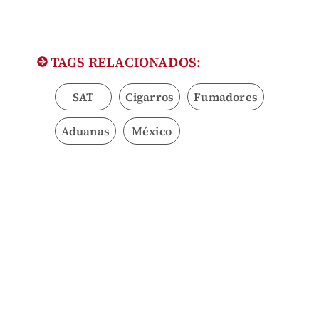
TAGS RELACIONADOS:
SAT
Cigarros
Fumadores
Aduanas
México