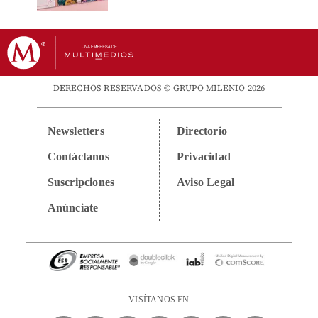
DERECHOS RESERVADOS © GRUPO MILENIO 2026
Newsletters
Directorio
Contáctanos
Privacidad
Suscripciones
Aviso Legal
Anúnciate
VISÍTANOS EN