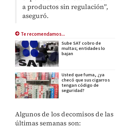
a productos sin regulación”,
aseguró.
Te recomendamos...
Sube SAT cobro de
multas; entidades lo
bajan
Usted que fuma, ¿ya
checó que sus cigarros
tengan código de
seguridad?
​Algunos de los decomisos de las
últimas semanas son: