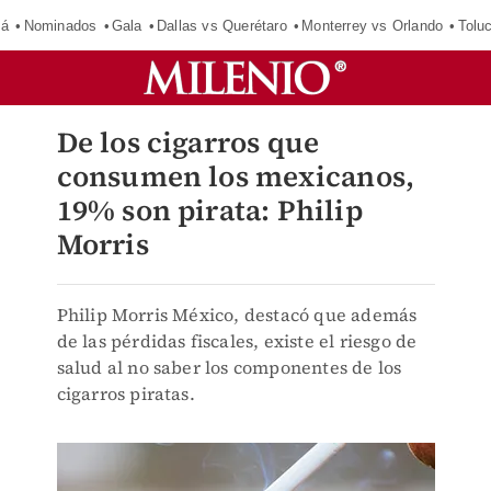
má
Nominados
Gala
Dallas vs Querétaro
Monterrey vs Orlando
Tolu
De los cigarros que
consumen los mexicanos,
19% son pirata: Philip
Morris
Philip Morris México, destacó que además
de las pérdidas fiscales, existe el riesgo de
salud al no saber los componentes de los
cigarros piratas.