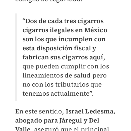
“
Dos de cada tres cigarros
cigarros ilegales en México
son los que incumplen con
esta disposición fiscal y
fabrican sus cigarros aquí
,
que pueden cumplir con los
lineamientos de salud pero
no con los tributarios que
tenemos actualmente”.
En este sentido,
Israel Ledesma,
abogado para Járegui y Del
Valle
, aseguró que el principal