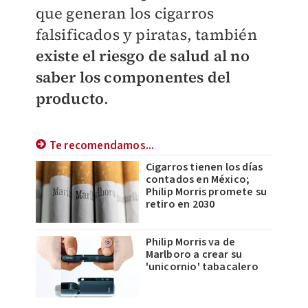
que generan los cigarros
falsificados y piratas, también
existe el riesgo de salud al no
saber los componentes del
producto
.
Te recomendamos...
Cigarros tienen los días
contados en México;
Philip Morris promete su
retiro en 2030
Philip Morris va de
Marlboro a crear su
'unicornio' tabacalero