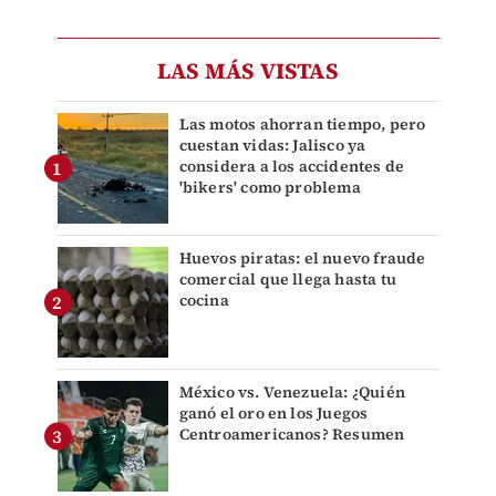
LAS MÁS VISTAS
Las motos ahorran tiempo, pero
cuestan vidas: Jalisco ya
considera a los accidentes de
'bikers' como problema
Huevos piratas: el nuevo fraude
comercial que llega hasta tu
cocina
México vs. Venezuela: ¿Quién
ganó el oro en los Juegos
Centroamericanos? Resumen