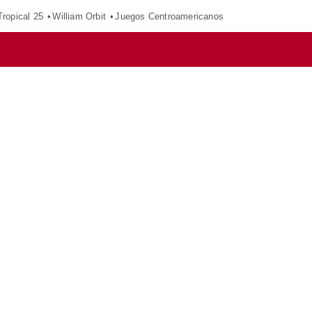
ropical 25
William Orbit
Juegos Centroamericanos