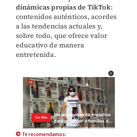
dinámicas propias de TikTok
:
contenidos auténticos, acordes
a las tendencias actuales y,
sobre todo, que ofrece valor
educativo de manera
entretenida.
Te recomendamos: