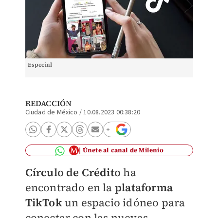
Especial
REDACCIÓN
Ciudad de México
/
10.08.2023 00:38:20
Únete al canal de Milenio
Círculo de Crédito
ha
encontrado en la
plataforma
TikTok
un espacio idóneo para
conectar con las nuevas