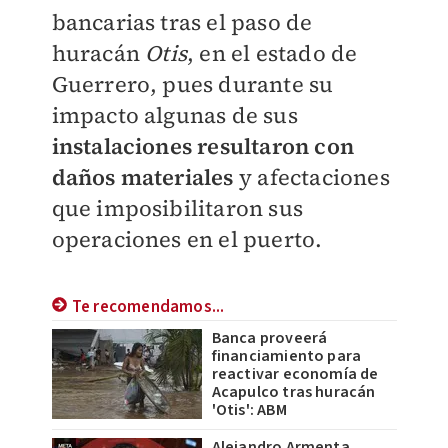
bancarias tras el paso de
huracán
Otis
, en el estado de
Guerrero, pues durante su
impacto algunas de sus
instalaciones resultaron con
daños materiales
y afectaciones
que imposibilitaron sus
operaciones en el puerto.
Te recomendamos...
Banca proveerá
financiamiento para
reactivar economía de
Acapulco tras huracán
'Otis': ABM
Alejandro Armenta