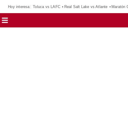
Hoy interesa:
Toluca vs LAFC
Real Salt Lake vs Atlante
Maratón