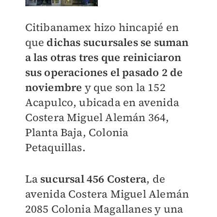
Citibanamex hizo hincapié en
que
dichas sucursales se suman
a las otras tres que reiniciaron
sus operaciones el pasado 2 de
noviembre
y que son la 152
Acapulco, ubicada en avenida
Costera Miguel Alemán 364,
Planta Baja, Colonia
Petaquillas.
La
sucursal 456 Costera
, de
avenida Costera Miguel Alemán
2085 Colonia Magallanes y una