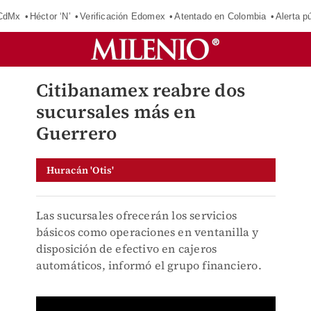
 CdMx
Héctor ‘N’
Verificación Edomex
Atentado en Colombia
Alerta 
Citibanamex reabre dos
sucursales más en
Guerrero
Huracán 'Otis'
Las sucursales ofrecerán los servicios
básicos como operaciones en ventanilla y
disposición de efectivo en cajeros
automáticos, informó el grupo financiero.