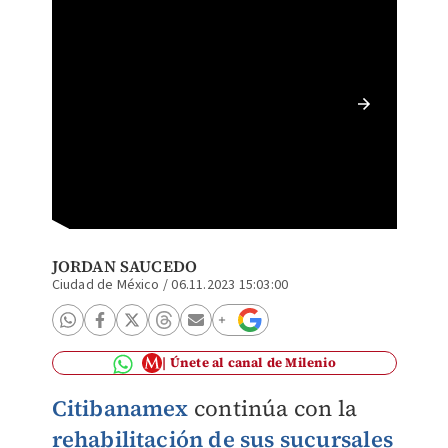
Otis dej
Foto: (
JORDAN SAUCEDO
Ciudad de México
/
06.11.2023 15:03:00
Únete al canal de Milenio
Citibanamex
continúa con la
rehabilitación de sus sucursales