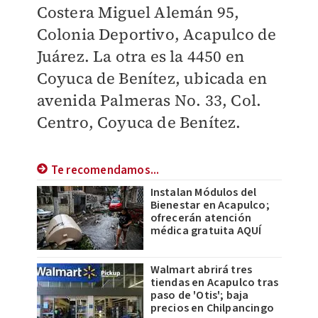
Costera Miguel Alemán 95,
Colonia Deportivo, Acapulco de
Juárez. La otra es la 4450 en
Coyuca de Benítez, ubicada en
avenida Palmeras No. 33, Col.
Centro, Coyuca de Benítez.
Te recomendamos...
Instalan Módulos del
Bienestar en Acapulco;
ofrecerán atención
médica gratuita AQUÍ
Walmart abrirá tres
tiendas en Acapulco tras
paso de 'Otis'; baja
precios en Chilpancingo