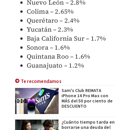
Nuevo León – 2.8%
Colima – 2.65%
Querétaro – 2.4%
Yucatán – 2.3%
Baja California Sur – 1.7%
Sonora – 1.6%
Quintana Roo – 1.6%
Guanajuato – 1.2%
Te recomendamos
Sam's Club REMATA
iPhone 14 Pro Max con
MÁS del 50 por ciento de
DESCUENTO
¿Cuánto tiempo tarda en
borrarse una deuda del