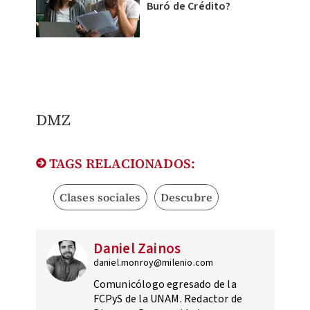
Buró de Crédito?
DMZ
TAGS RELACIONADOS:
Clases sociales
Descubre
Daniel Zainos
daniel.monroy@milenio.com
Comunicólogo egresado de la
FCPyS de la UNAM. Redactor de