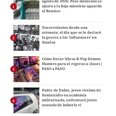
agosto de 2026: Peso mexicano se
ajusta a la baja mientras aguarda
al Banxico
Narcovolantes desde una
avioneta: el día que se le declaró
la guerra a los 'influencers' en
Sinaloa
Cómo forrar libros K-Pop Demon
Hunters para el regreso a clases |
PASO a PASO
Padre de Dafne, joven víctima de
feminicidio en academia
militarizada, enfrentará juicio
acusado de haberla vi