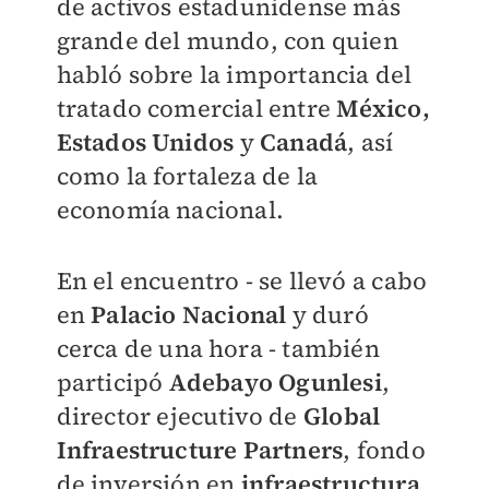
de activos estadunidense más
grande del mundo, con quien
habló sobre la importancia del
tratado comercial entre
México,
Estados Unidos
y
Canadá
, así
como la fortaleza de la
economía nacional.
En el encuentro - se llevó a cabo
en
Palacio Nacional
y duró
cerca de una hora - también
participó
Adebayo Ogunlesi
,
director ejecutivo de
Global
Infraestructure Partners
, fondo
de inversión en
infraestructura