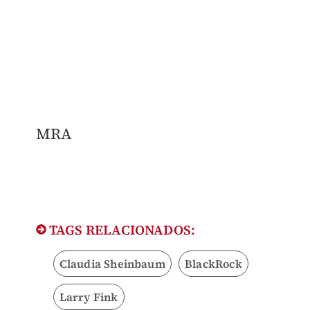
MRA
TAGS RELACIONADOS:
Claudia Sheinbaum
BlackRock
Larry Fink