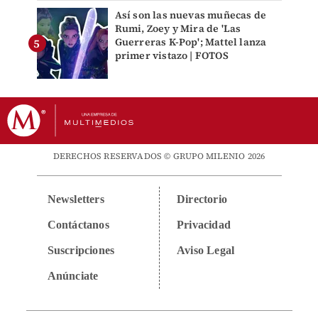
Así son las nuevas muñecas de
Rumi, Zoey y Mira de 'Las
Guerreras K-Pop'; Mattel lanza
primer vistazo | FOTOS
DERECHOS RESERVADOS © GRUPO MILENIO 2026
Newsletters
Directorio
Contáctanos
Privacidad
Suscripciones
Aviso Legal
Anúnciate