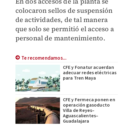
En dos accesos de la planta se
colocaron sellos de suspensión
de actividades, de tal manera
que solo se permitió el acceso a
personal de mantenimiento.
Te recomendamos...
CFE y Fonatur acuerdan
adecuar redes eléctricas
para Tren Maya
CFE y Fermeca ponen en
operación gasoducto
Villa de Reyes–
Aguascalientes–
Guadalajara