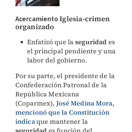
Acercamiento
Iglesia
-
crimen
organizado
Enfatizó que la
seguridad
es
el principal pendiente y una
labor del gobierno.
Por su parte, el presidente de la
Confederación Patronal de la
República Mexicana
(Coparmex),
José Medina Mora,
mencionó que la Constitución
indica
que mantener la
seguridad
es función del