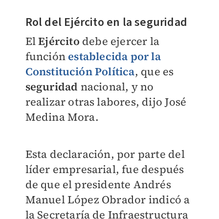
Rol del
Ejército
en la
seguridad
El
Ejército
debe ejercer la
función
establecida por la
Constitución Política
, que es
seguridad
nacional, y no
realizar otras labores, dijo José
Medina Mora.
Esta declaración, por parte del
líder empresarial, fue después
de que el presidente Andrés
Manuel López Obrador indicó a
la Secretaría de Infraestructura