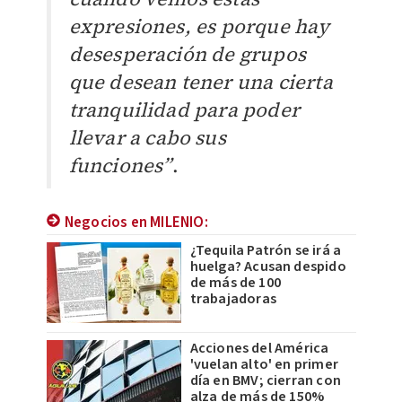
expresiones, es porque hay
desesperación de grupos
que desean tener una cierta
tranquilidad para poder
llevar a cabo sus
funciones”
.
Negocios en MILENIO:
¿Tequila Patrón se irá a
huelga? Acusan despido
de más de 100
trabajadoras
Acciones del América
'vuelan alto' en primer
día en BMV; cierran con
alza de más de 150%