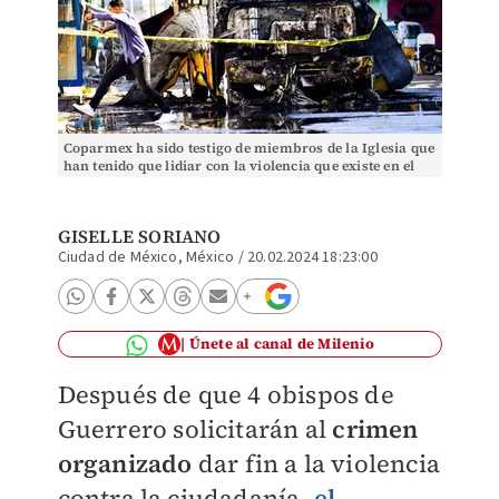
Coparmex ha sido testigo de miembros de la Iglesia que
han tenido que lidiar con la violencia que existe en el
país. | Cuartoscuro
GISELLE SORIANO
Ciudad de México, México
/
20.02.2024 18:23:00
Únete al canal de Milenio
Después de que 4 obispos de
Guerrero solicitarán al
crimen
organizado
dar fin a la violencia
contra la ciudadanía,
el