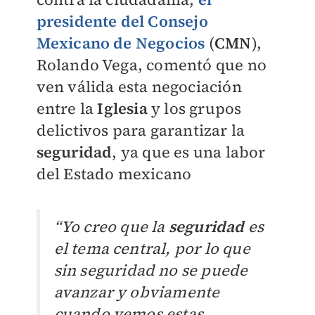
presidente del Consejo
Mexicano de Negocios
(
CMN
),
Rolando Vega, comentó que no
ven válida esta negociación
entre la
Iglesia
y los grupos
delictivos para garantizar la
seguridad
, ya que es una labor
del Estado mexicano
“Yo creo que la
seguridad
es
el tema central, por lo que
sin seguridad no se puede
avanzar y obviamente
cuando vemos estas