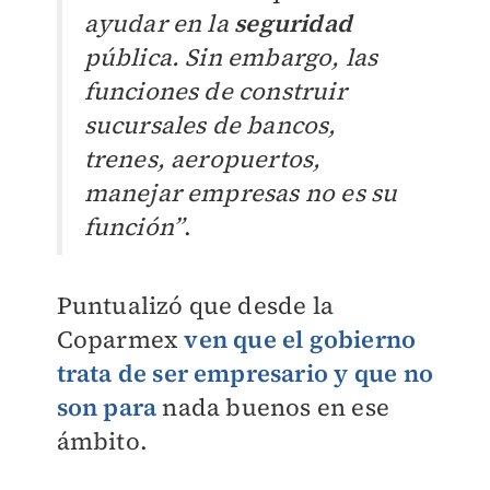
ayudar en la
seguridad
pública. Sin embargo, las
funciones de construir
sucursales de bancos,
trenes, aeropuertos,
manejar empresas no es su
función”
.
Puntualizó que desde la
Coparmex
ven que el gobierno
trata de ser empresario y que no
son para
nada buenos en ese
ámbito.