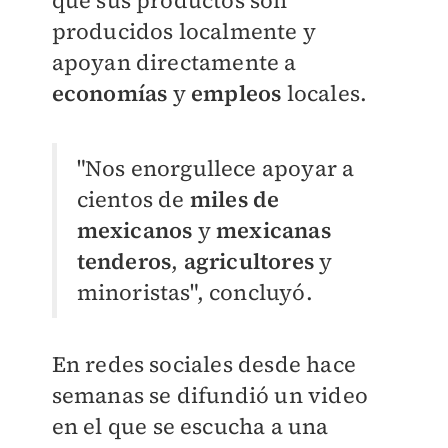
que sus productos son
producidos localmente y
apoyan directamente a
economías
y
empleos
locales.
"Nos enorgullece apoyar a
cientos de
miles de
mexicanos
y
mexicanas
tenderos
,
agricultores
y
minoristas", concluyó.
En redes sociales desde hace
semanas se difundió un video
en el que se escucha a una