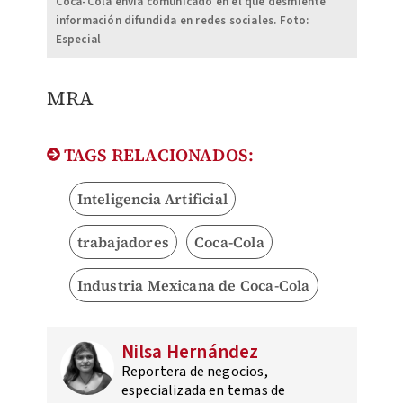
Coca-Cola envía comunicado en el que desmiente
información difundida en redes sociales. Foto:
Especial
MRA
TAGS RELACIONADOS:
Inteligencia Artificial
trabajadores
Coca-Cola
Industria Mexicana de Coca-Cola
Nilsa Hernández
Reportera de negocios,
especializada en temas de