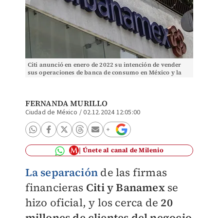
Citi anunció en enero de 2022 su intención de vender
sus operaciones de banca de consumo en México y la
marca Banamex. Foto: Cuartoscuro
FERNANDA MURILLO
Ciudad de México
/
02.12.2024 12:05:00
Únete al canal de Milenio
La separación
de las firmas
financieras
Citi y Banamex
se
hizo oficial, y los cerca de
20
millones de clientes del negocio