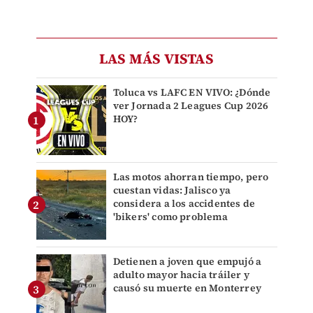
LAS MÁS VISTAS
Toluca vs LAFC EN VIVO: ¿Dónde
ver Jornada 2 Leagues Cup 2026
HOY?
Las motos ahorran tiempo, pero
cuestan vidas: Jalisco ya
considera a los accidentes de
'bikers' como problema
Detienen a joven que empujó a
adulto mayor hacia tráiler y
causó su muerte en Monterrey