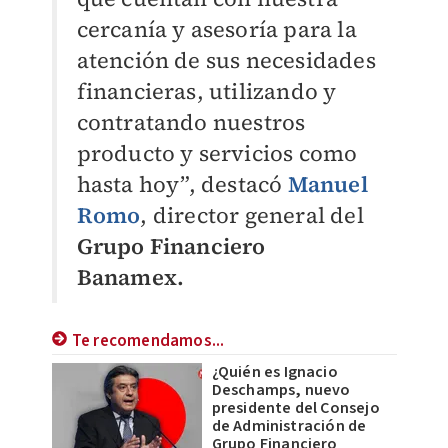
cercanía y asesoría para la
atención de sus necesidades
financieras, utilizando y
contratando nuestros
producto y servicios como
hasta hoy”,
destacó
Manuel
Romo
, director general del
Grupo Financiero
Banamex.
Te recomendamos...
¿Quién es Ignacio
Deschamps, nuevo
presidente del Consejo
de Administración de
Grupo Financiero