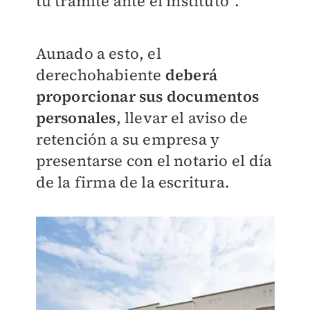
tu trámite ante el instituto”.
Aunado a esto, el
derechohabiente
deberá
proporcionar sus documentos
personales
, llevar el aviso de
retención a su empresa y
presentarse con el notario el día
de la firma de la escritura.