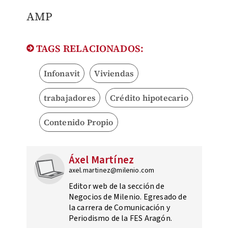
AMP
TAGS RELACIONADOS:
Infonavit
Viviendas
trabajadores
Crédito hipotecario
Contenido Propio
Áxel Martínez
axel.martinez@milenio.com
Editor web de la sección de
Negocios de Milenio. Egresado de
la carrera de Comunicación y
Periodismo de la FES Aragón.