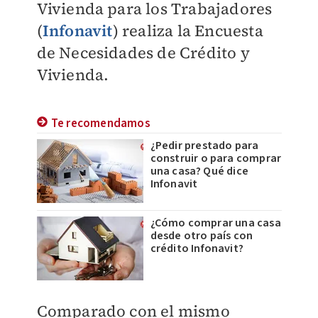
Vivienda para los Trabajadores
(
Infonavit
) realiza la Encuesta
de Necesidades de Crédito y
Vivienda.
Te recomendamos
¿Pedir prestado para
construir o para comprar
una casa? Qué dice
Infonavit
¿Cómo comprar una casa
desde otro país con
crédito Infonavit?
Comparado con el mismo