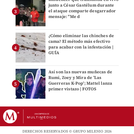
junto a César Gastélum durante
el ataque comparte desgarrador
mensaje: "Me d
¿Cómo eliminar las chinches de
cama? El método más efectivo
para acabar con la infestación |
GUÍA
Así son las nuevas muñecas de
Rumi, Zoey y Mira de 'Las
Guerreras K-Pop'; Mattel lanza
primer vistazo | FOTOS
DERECHOS RESERVADOS © GRUPO MILENIO 2026