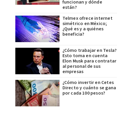
funcionan y dónde
están?
Telmex ofrece internet
simétrico en México;
¿Qué es y a quiénes
beneficia?
¿Cómo trabajar en Tesla?
Esto toma en cuenta
Elon Musk para contratar
al personal de sus
empresas
¿Cómo invertir en Cetes
Directo y cuánto se gana
por cada 100 pesos?