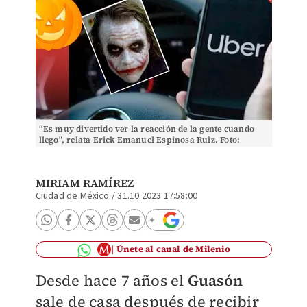
“Es muy divertido ver la reacción de la gente cuando
llego", relata Erick Emanuel Espinosa Ruiz. Foto:
(Archivo | Pixabay)
MIRIAM RAMÍREZ
Ciudad de México
/
31.10.2023 17:58:00
Únete al canal de Milenio
Desde hace 7 años el
Guasón
sale de casa después de recibir