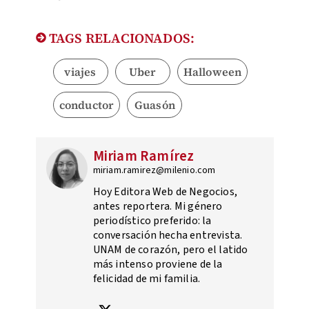
TAGS RELACIONADOS:
viajes
Uber
Halloween
conductor
Guasón
Miriam Ramírez
miriam.ramirez@milenio.com
Hoy Editora Web de Negocios,
antes reportera. Mi género
periodístico preferido: la
conversación hecha entrevista.
UNAM de corazón, pero el latido
más intenso proviene de la
felicidad de mi familia.