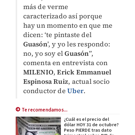
más de verme
caracterizado así porque
hay un momento en que me
dicen: ‘te pintaste del
Guasón
’, y yo les respondo:
no, yo soy el
Guasón
”,
comenta en entrevista con
MILENIO
,
Erick Emmanuel
Espinosa Ruiz
, actual socio
conductor de
Uber
.
Te recomendamos...
¿Cuál es el precio del
dólar HOY 31 de octubre?
Peso PIERDE tras dato