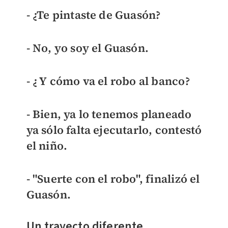
- ¿Te pintaste de Guasón?
- No, yo soy el Guasón.
- ¿ Y cómo va el robo al banco?
- Bien, ya lo tenemos planeado
ya sólo falta ejecutarlo, contestó
el niño.
- "Suerte con el robo", finalizó el
Guasón.
Un trayecto diferente