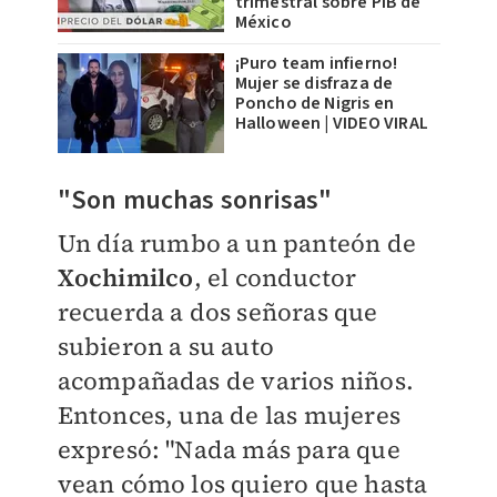
trimestral sobre PIB de
México
¡Puro team infierno!
Mujer se disfraza de
Poncho de Nigris en
Halloween | VIDEO VIRAL
"Son muchas sonrisas"
Un día rumbo a un panteón de
Xochimilco
, el conductor
recuerda a dos señoras que
subieron a su auto
acompañadas de varios niños.
Entonces, una de las mujeres
expresó: "Nada más para que
vean cómo los quiero que hasta