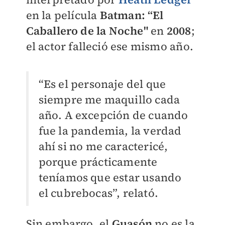
en la película
Batman: “El
Caballero de la Noche"
en
2008
;
el actor falleció ese mismo año.
“Es el personaje del que
siempre me maquillo cada
año. A excepción de cuando
fue la pandemia, la verdad
ahí si no me caractericé,
porque prácticamente
teníamos que estar usando
el cubrebocas”, relató.
Sin embargo, el
Guasón
no es la