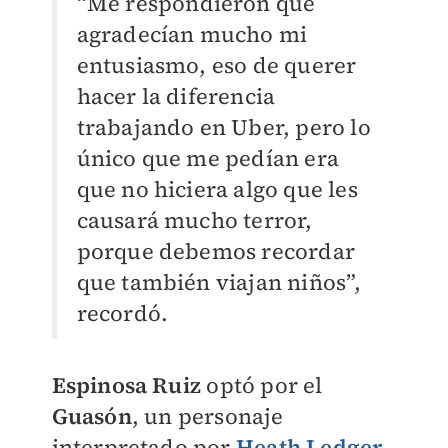
“Me respondieron que
agradecían mucho mi
entusiasmo, eso de querer
hacer la diferencia
trabajando en Uber, pero lo
único que me pedían era
que no hiciera algo que les
causará mucho terror,
porque debemos recordar
que también viajan niños”,
recordó.
Espinosa Ruiz
optó por el
Guasón
, un personaje
interpretado por
Heath Ledger