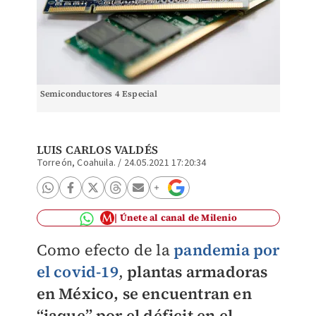
Semiconductores 4 Especial
LUIS CARLOS VALDÉS
Torreón, Coahuila.
/
24.05.2021 17:20:34
Únete al canal de Milenio
Como efecto de la
pandemia por
el covid-19
,
plantas armadoras
en México, se encuentran en
“jaque” por el déficit en el