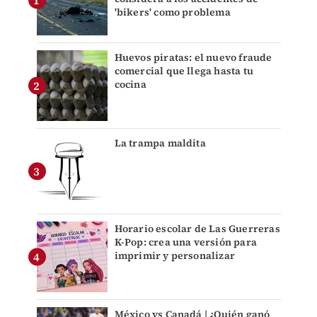
'bikers' como problema
Huevos piratas: el nuevo fraude
comercial que llega hasta tu
cocina
La trampa maldita
Horario escolar de Las Guerreras
K-Pop: crea una versión para
imprimir y personalizar
México vs Canadá | ¿Quién ganó