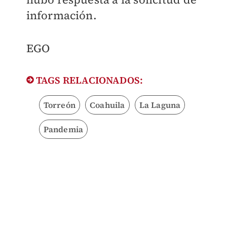
información.
EGO
TAGS RELACIONADOS:
Torreón
Coahuila
La Laguna
Pandemia