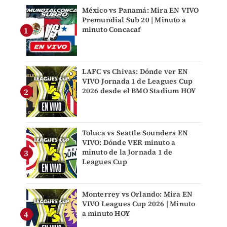
México vs Panamá: Mira EN VIVO
Premundial Sub 20 | Minuto a
minuto Concacaf
LAFC vs Chivas: Dónde ver EN
VIVO Jornada 1 de Leagues Cup
2026 desde el BMO Stadium HOY
Toluca vs Seattle Sounders EN
VIVO: Dónde VER minuto a
minuto de la Jornada 1 de
Leagues Cup
Monterrey vs Orlando: Mira EN
VIVO Leagues Cup 2026 | Minuto
a minuto HOY