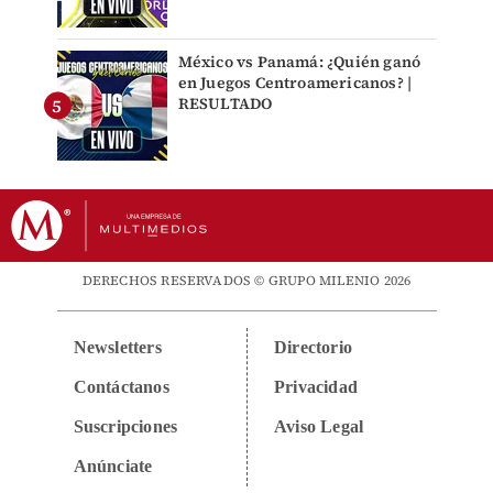
México vs Panamá: ¿Quién ganó
en Juegos Centroamericanos? |
RESULTADO
DERECHOS RESERVADOS © GRUPO MILENIO 2026
Newsletters
Directorio
Contáctanos
Privacidad
Suscripciones
Aviso Legal
Anúnciate