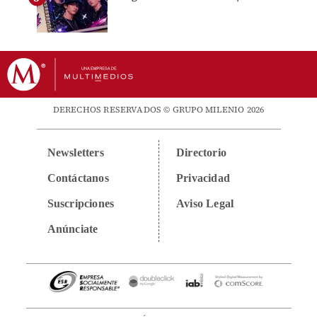
DERECHOS RESERVADOS © GRUPO MILENIO 2026
Newsletters
Directorio
Contáctanos
Privacidad
Suscripciones
Aviso Legal
Anúnciate