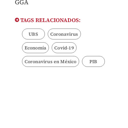
GGA
TAGS RELACIONADOS:
UBS
Coronavirus
Economía
Covid-19
Coronavirus en México
PIB