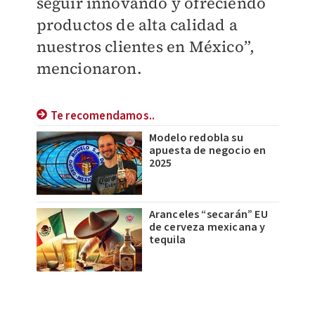
seguir innovando y ofreciendo
productos de alta calidad a
nuestros clientes en México”,
mencionaron.
Te recomendamos..
Modelo redobla su
apuesta de negocio en
2025
Aranceles “secarán” EU
de cerveza mexicana y
tequila