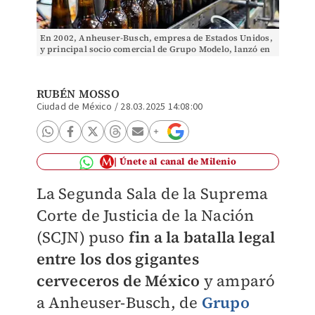
En 2002, Anheuser-Busch, empresa de Estados Unidos,
y principal socio comercial de Grupo Modelo, lanzó en
ese mercado la cerveza Michelob Ultra | Foto
RUBÉN MOSSO
Ciudad de México
/
28.03.2025 14:08:00
Únete al canal de Milenio
La Segunda Sala de la Suprema
Corte de Justicia de la Nación
(SCJN) puso
fin a la batalla legal
entre los dos gigantes
cerveceros de México
y amparó
a Anheuser-Busch, de
Grupo