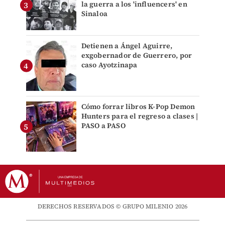
la guerra a los 'influencers' en
Sinaloa
Detienen a Ángel Aguirre,
exgobernador de Guerrero, por
caso Ayotzinapa
Cómo forrar libros K-Pop Demon
Hunters para el regreso a clases |
PASO a PASO
DERECHOS RESERVADOS © GRUPO MILENIO 2026