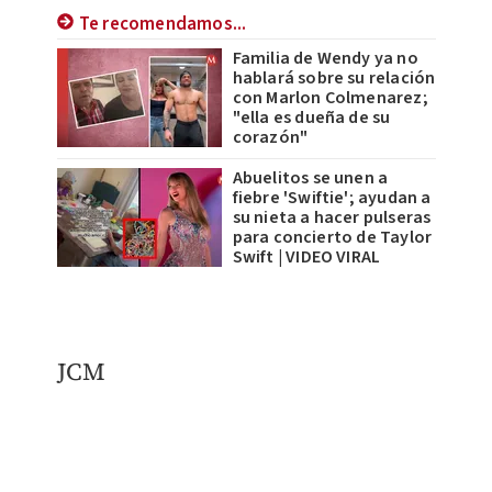
Te recomendamos...
Familia de Wendy ya no
hablará sobre su relación
con Marlon Colmenarez;
"ella es dueña de su
corazón"
Abuelitos se unen a
fiebre 'Swiftie'; ayudan a
su nieta a hacer pulseras
para concierto de Taylor
Swift | VIDEO VIRAL
JCM