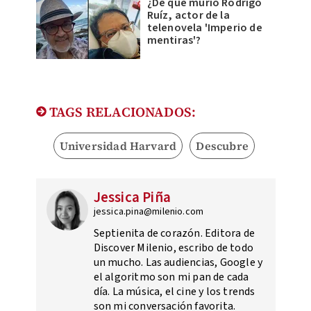
¿De qué murió Rodrigo
Ruíz, actor de la
telenovela 'Imperio de
mentiras'?
TAGS RELACIONADOS:
Universidad Harvard
Descubre
Jessica Piña
jessica.pina@milenio.com
Septienita de corazón. Editora de
Discover Milenio, escribo de todo
un mucho. Las audiencias, Google y
el algoritmo son mi pan de cada
día. La música, el cine y los trends
son mi conversación favorita.