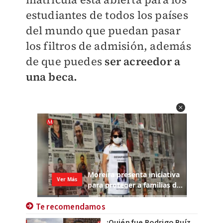
estudiantes de todos los países
del mundo que puedan pasar
los filtros de admisión, además
de que puedes
ser acreedor a
una beca.
Te recomendamos
¿Quién fue Rodrigo Ruíz,