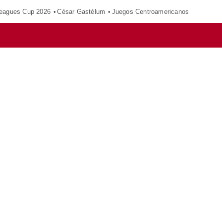
eagues Cup 2026
César Gastélum
Juegos Centroamericanos