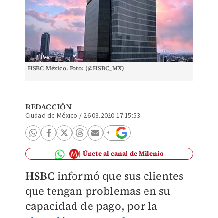
HSBC México. Foto: (@HSBC_MX)
REDACCIÓN
Ciudad de México
/
26.03.2020 17:15:53
Únete al canal de Milenio
HSBC
informó que sus clientes
que tengan problemas en su
capacidad de pago, por la