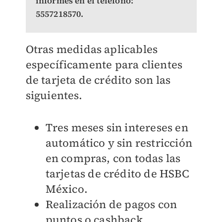
informes en el teléfono:
5557218570.
Otras medidas aplicables
específicamente para clientes
de tarjeta de crédito son las
siguientes.
Tres meses sin intereses en
automático y sin restricción
en compras, con todas las
tarjetas de crédito de HSBC
México.
Realización de pagos con
puntos o cashback.