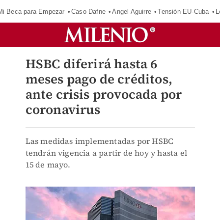
Mi Beca para Empezar
Caso Dafne
Ángel Aguirre
Tensión EU-Cuba
L
HSBC diferirá hasta 6
meses pago de créditos,
ante crisis provocada por
coronavirus
Las medidas implementadas por HSBC
tendrán vigencia a partir de hoy y hasta el
15 de mayo.