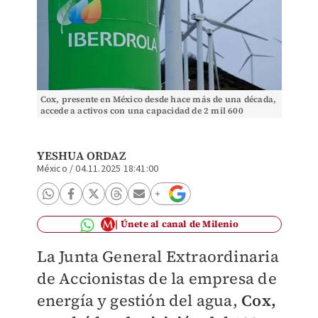
Cox, presente en México desde hace más de una década,
accede a activos con una capacidad de 2 mil 600
megavatios. | Archivo
YESHUA ORDAZ
México
/
04.11.2025 18:41:00
Únete al canal de Milenio
La Junta General Extraordinaria
de Accionistas de la empresa de
energía y gestión del agua,
Cox,