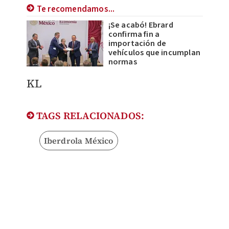
Te recomendamos...
¡Se acabó! Ebrard
confirma fin a
importación de
vehículos que incumplan
normas
KL
TAGS RELACIONADOS:
Iberdrola México