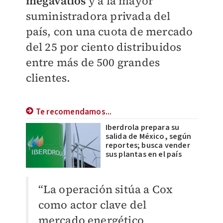
megavatios
y a la mayor
suministradora privada del
país, con una cuota de mercado
del 25 por ciento distribuidos
entre más de 500 grandes
clientes.
Te recomendamos...
Iberdrola prepara su
salida de México, según
reportes; busca vender
sus plantas en el país
“La operación sitúa a Cox
como actor clave del
mercado energético