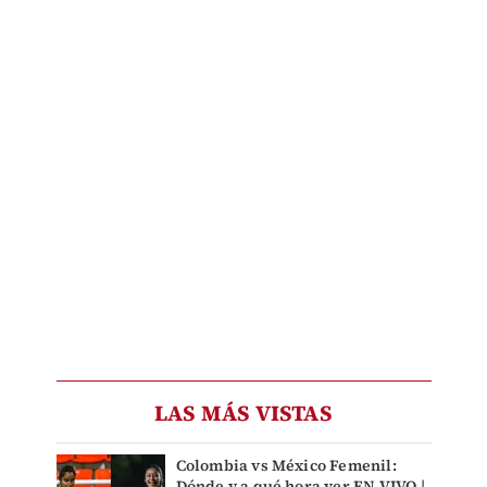
LAS MÁS VISTAS
Colombia vs México Femenil:
Dónde y a qué hora ver EN VIVO |