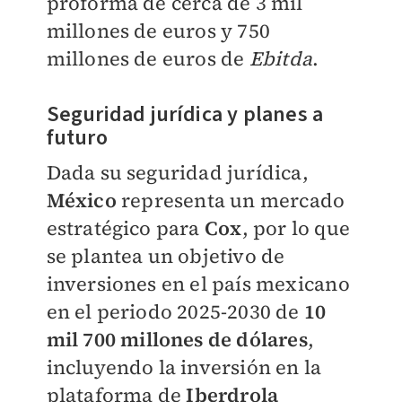
proforma de cerca de 3 mil
millones de euros y 750
millones de euros de
Ebitda
.
Seguridad jurídica y planes a
futuro
Dada su seguridad jurídica,
México
representa un mercado
estratégico para
Cox
, por lo que
se plantea un objetivo de
inversiones en el país mexicano
en el periodo 2025-2030 de
10
mil 700 millones de dólares
,
incluyendo la inversión en la
plataforma de
Iberdrola