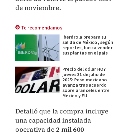
de noviembre.
Te recomendamos
Iberdrola prepara su
salida de México, según
reportes; busca vender
sus plantas en el país
Precio del dólar HOY
jueves 31 de julio de
2025: Peso mexicano
avanza tras acuerdo
sobre aranceles entre
México y EU
Detalló que la compra incluye
una capacidad instalada
operativa de
2 mil 600