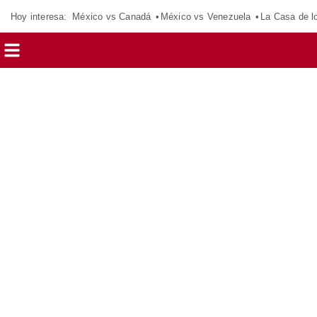
Hoy interesa:
México vs Canadá
México vs Venezuela
La Casa de 