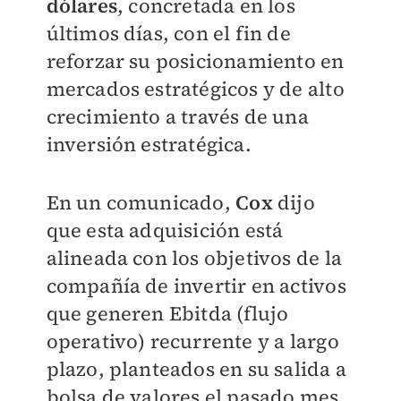
dólares
, concretada en los
últimos días, con el fin de
reforzar su posicionamiento en
mercados estratégicos y de alto
crecimiento a través de una
inversión estratégica.
En un comunicado,
Cox
dijo
que esta adquisición está
alineada con los objetivos de la
compañía de invertir en activos
que generen Ebitda (flujo
operativo) recurrente y a largo
plazo, planteados en su salida a
bolsa de valores el pasado mes