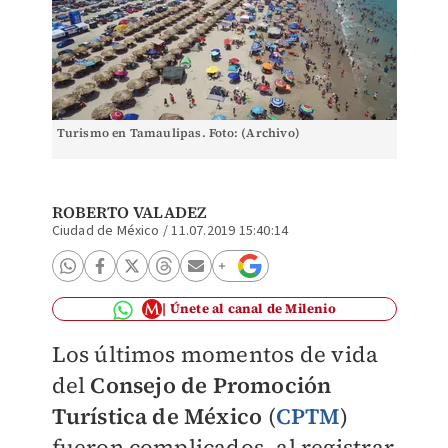
Turismo en Tamaulipas. Foto: (Archivo)
ROBERTO VALADEZ
Ciudad de México
/
11.07.2019 15:40:14
Únete al canal de Milenio
Los últimos momentos de vida
del
Consejo de Promoción
Turística de México
(
CPTM
)
fueron complicados, al registrar