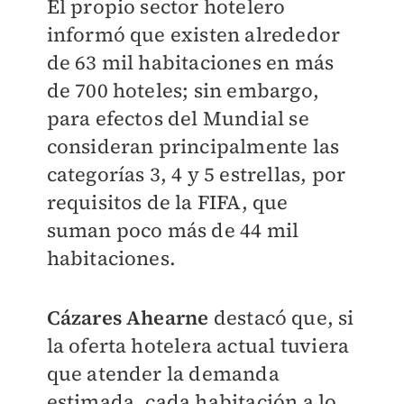
El propio sector hotelero
informó que existen alrededor
de 63 mil habitaciones en más
de 700 hoteles; sin embargo,
para efectos del Mundial se
consideran principalmente las
categorías 3, 4 y 5 estrellas, por
requisitos de la FIFA, que
suman poco más de 44 mil
habitaciones.
Cázares Ahearne
destacó que, si
la oferta hotelera actual tuviera
que atender la demanda
estimada, cada habitación a lo