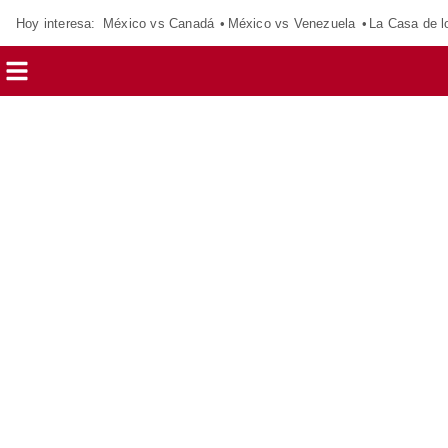
Hoy interesa:
México vs Canadá
México vs Venezuela
La Casa de 