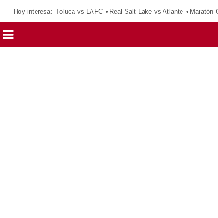
Hoy interesa:
Toluca vs LAFC
Real Salt Lake vs Atlante
Maratón