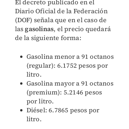
El decreto publicado en el
Diario Oficial de la Federación
(DOF) señala que en el caso de
las
gasolinas
, el precio quedará
de la siguiente forma:
Gasolina menor a 91 octanos
(regular):
6.1752 pesos por
litro.
Gasolina mayor a 91 octanos
(premium):
5.2146 pesos
por litro.
Diésel:
6.7865 pesos por
litro.