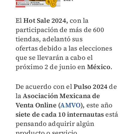
El
Hot Sale 2024,
con
la
participación de más de 600
tiendas,
adelantó sus
ofertas
debido a las elecciones
que se llevarán a cabo el
próximo 2 de junio en
México
.
De acuerdo con el
Pulso 2024
de
la
Asociación Mexicana de
Venta Online (
AMVO
),
este año
siete
de cada 10 internautas
está
pensando adquirir a
lgún
producto o servicio.