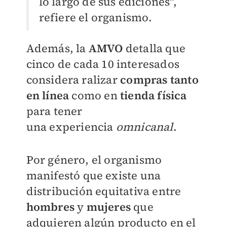
lo largo de sus ediciones",
refiere el organismo.
Además, la
AMVO
detalla que
cinco
de cada 10 interesados
considera ralizar
compras tanto
en línea
como en
tienda física
para tener
una
experiencia
omnicanal
.
Por género, el organismo
manifestó que existe una
distribución
equitativa entre
hombres
y
mujeres
que
adquieren algún producto en el