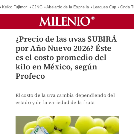
Keiko Fujimori
CJNG
Abelardo de la Espriella
Leagues Cup
Onda Tr
¿Precio de las uvas SUBIRÁ
por Año Nuevo 2026? Éste
es el costo promedio del
kilo en México, según
Profeco
El costo de la uva cambia dependiendo del
estado y de la variedad de la fruta