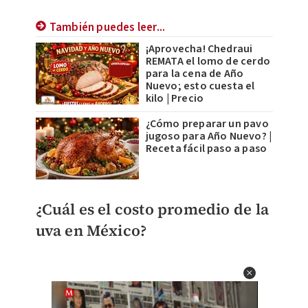
También puedes leer...
¡Aprovecha! Chedraui
REMATA el lomo de cerdo
para la cena de Año
Nuevo; esto cuesta el
kilo | Precio
¿Cómo preparar un pavo
jugoso para Año Nuevo? |
Receta fácil paso a paso
¿Cuál es el costo promedio de la
uva en México?