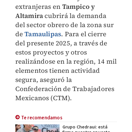
extranjeras en
Tampico y
Altamira
cubrirá la demanda
del sector obrero de la zona sur
de
Tamaulipas
. Para el cierre
del presente 2025, a través de
estos proyectos y otros
realizándose en la región, 14 mil
elementos tienen actividad
segura, aseguró la
Confederación de Trabajadores
Mexicanos (CTM).
Te recomendamos
Grupo Chedraui: está