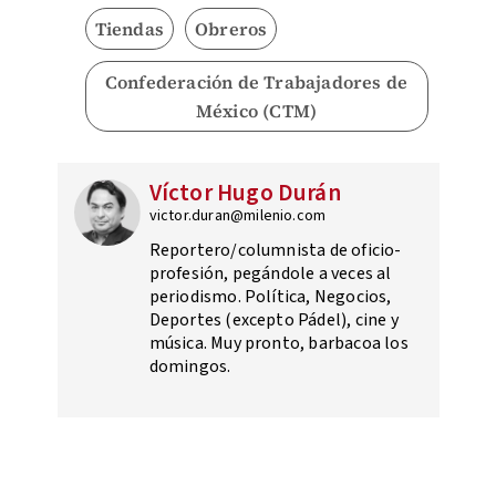
Tiendas
Obreros
Confederación de Trabajadores de
México (CTM)
Víctor Hugo Durán
victor.duran@milenio.com
Reportero/columnista de oficio-
profesión, pegándole a veces al
periodismo. Política, Negocios,
Deportes (excepto Pádel), cine y
música. Muy pronto, barbacoa los
domingos.