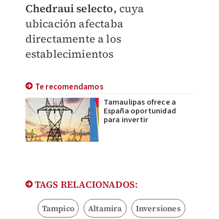
Chedraui selecto,
cuya
ubicación afectaba
directamente a los
establecimientos
Te recomendamos
Tamaulipas ofrece a
España oportunidad
para invertir
TAGS RELACIONADOS:
Tampico
Altamira
Inversiones