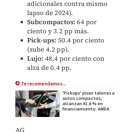
adicionales contra mismo
lapso de 2024).
Subcompactos:
64 por
ciento y 3.2 pp más.
Pick-ups:
50.4 por ciento
(sube 4.2 pp).
Lujo:
48.4 por ciento con
alza de 0.4 pp.
Te recomendamos...
'Pickups' pisan talones a
autos compactos;
alcanzan 41.6 % en
financiamiento: AMDA
AG