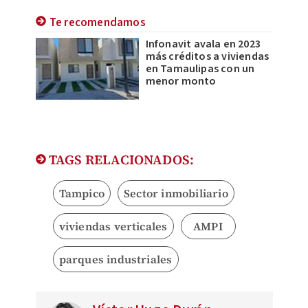
Te recomendamos
Infonavit avala en 2023
más créditos a viviendas
en Tamaulipas con un
menor monto
TAGS RELACIONADOS:
Tampico
Sector inmobiliario
viviendas verticales
AMPI
parques industriales