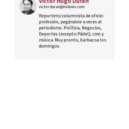
Víctor Hugo Durán
victor.duran@milenio.com
Reportero/columnista de oficio-
profesión, pegándole a veces al
periodismo. Política, Negocios,
Deportes (excepto Pádel), cine y
música. Muy pronto, barbacoa los
domingos.