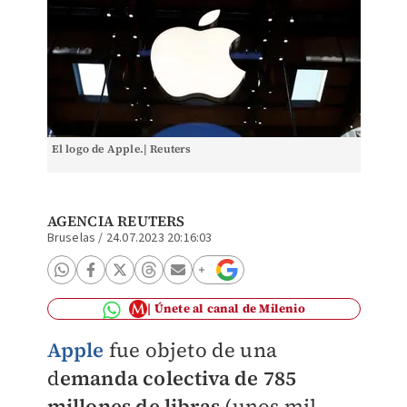
El logo de Apple.| Reuters
AGENCIA REUTERS
Bruselas
/
24.07.2023 20:16:03
Únete al canal de Milenio
Apple
fue objeto de una
d
emanda colectiva de 785
millones de libras
(unos mil