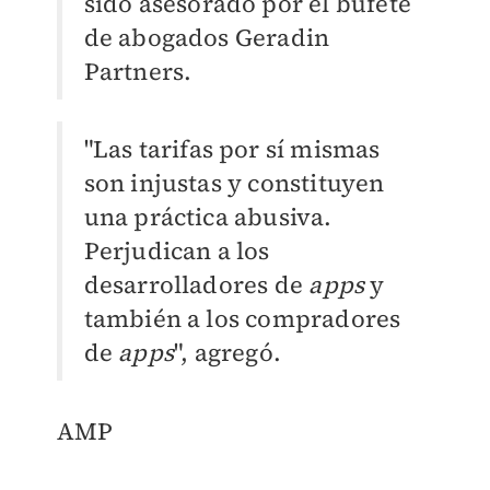
sido asesorado por el bufete
de abogados Geradin
Partners.
"Las tarifas por sí mismas
son injustas y constituyen
una práctica abusiva.
Perjudican a los
desarrolladores de
apps
y
también a los compradores
de
apps
", agregó.
AMP