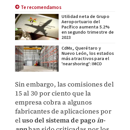
Te recomendamos
Utilidad neta de Grupo
Aeroportuario del
Pacífico aumenta 5.2%
en segundo trimestre de
2023
CdMx, Querétaro y
Nuevo León, los estados
más atractivos para el
'nearshoring': IMCO
Sin embargo, las comisiones del
15 al 30 por ciento que la
empresa cobra a algunos
fabricantes de aplicaciones por
el
uso del sistema de pago
in-
app
han sido criticadas por los