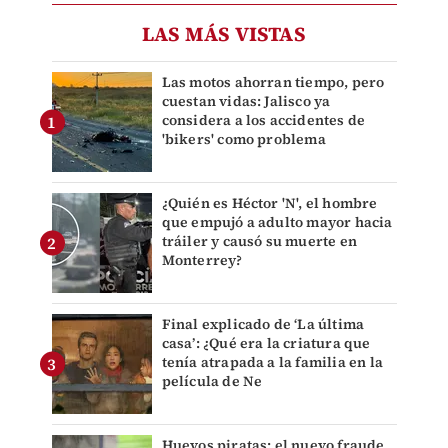
LAS MÁS VISTAS
Las motos ahorran tiempo, pero
cuestan vidas: Jalisco ya
considera a los accidentes de
'bikers' como problema
¿Quién es Héctor 'N', el hombre
que empujó a adulto mayor hacia
tráiler y causó su muerte en
Monterrey?
Final explicado de ‘La última
casa’: ¿Qué era la criatura que
tenía atrapada a la familia en la
película de Ne
Huevos piratas: el nuevo fraude