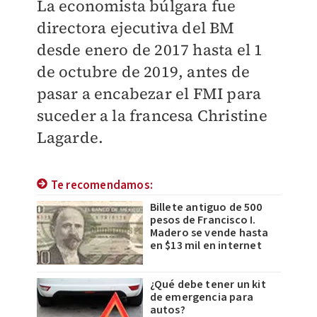
La economista búlgara fue
directora ejecutiva del BM
desde enero de 2017 hasta el 1
de octubre de 2019, antes de
pasar a encabezar el FMI para
suceder a la francesa Christine
Lagarde.
Te recomendamos:
Billete antiguo de 500
pesos de Francisco I.
Madero se vende hasta
en $13 mil en internet
¿Qué debe tener un kit
de emergencia para
autos?