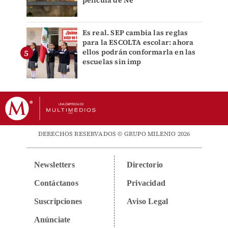
película de Ne
Es real. SEP cambia las reglas
para la ESCOLTA escolar: ahora
ellos podrán conformarla en las
escuelas sin imp
DERECHOS RESERVADOS © GRUPO MILENIO 2026
Newsletters
Directorio
Contáctanos
Privacidad
Suscripciones
Aviso Legal
Anúnciate