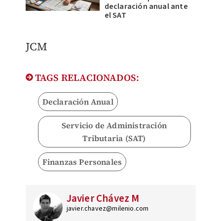
declaración anual ante
el SAT
JCM
TAGS RELACIONADOS:
Declaración Anual
Servicio de Administración
Tributaria (SAT)
Finanzas Personales
Javier Chávez M
javier.chavez@milenio.com