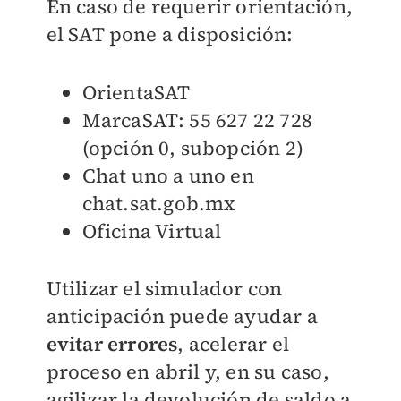
En caso de requerir orientación,
el SAT pone a disposición:
OrientaSAT
MarcaSAT: 55 627 22 728
(opción 0, subopción 2)
Chat uno a uno en
chat.sat.gob.mx
Oficina Virtual
Utilizar el simulador con
anticipación puede ayudar a
evitar errores
, acelerar el
proceso en abril y, en su caso,
agilizar la devolución de saldo a