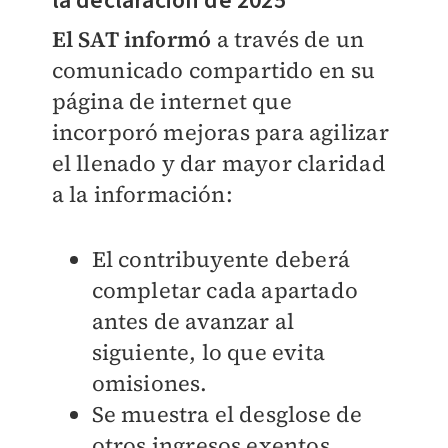
la declaración de 2025
El SAT informó
a través de un
comunicado compartido en su
página de internet que
incorporó mejoras para agilizar
el llenado y dar mayor claridad
a la información:
El contribuyente deberá
completar cada apartado
antes de avanzar al
siguiente, lo que evita
omisiones.
Se muestra el desglose de
otros ingresos exentos