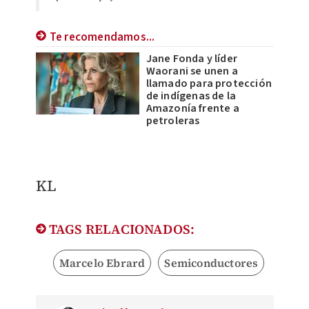
Te recomendamos...
Jane Fonda y líder
Waorani se unen a
llamado para protección
de indígenas de la
Amazonía frente a
petroleras
KL
TAGS RELACIONADOS:
Marcelo Ebrard
Semiconductores