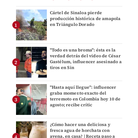
Cártel de Sinaloa pierde
producción histórica de amapola
en Triángulo Dorado
"Todo es una broma": ésta es la
verdad detrás del video de César
Gastélum, influencer asesinado a
tiros en Sin
"Hasta aquí llegue": influencer
graba momento exacto del
terremoto en Colombia hoy 10 de
agosto; recibe crític
¿Cómo hacer una deliciosa y
fresca agua de horchata con
avena, en casa? | Receta paso a