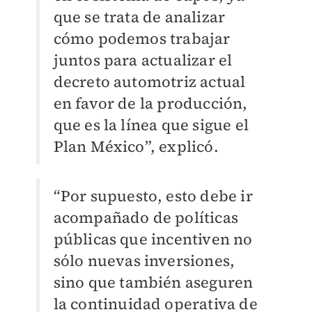
que se trata de analizar
cómo podemos trabajar
juntos para actualizar el
decreto automotriz actual
en favor de la producción,
que es la línea que sigue el
Plan México”, explicó.
“Por supuesto, esto debe ir
acompañado de políticas
públicas que incentiven no
sólo nuevas inversiones,
sino que también aseguren
la continuidad operativa de