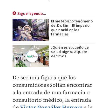
Sigue leyendo...
El meteórico fenómeno
del Dr. Simi. El imperio
que nació en las
farmacias
¿Quién es el dueño de
Salud Digna? AQUÍ te
decimos
De ser una figura que los
consumidores solían encontrar
a la entrada de una farmacia o
consultorio médico, la entrada
de
Víctor González Herrera
a la