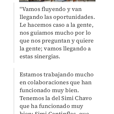
“Vamos fluyendo y van
llegando las oportunidades.
Le hacemos caso a la gente,
nos guiamos mucho por lo
que nos preguntan y quiere
la gente; vamos llegando a
estas sinergias.
Estamos trabajando mucho
en colaboraciones que han
funcionado muy bien.
Tenemos la del Simi Chavo
que ha funcionado muy
bien; Simi Cantinflas, que