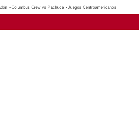
tlón
Columbus Crew vs Pachuca
Juegos Centroamericanos