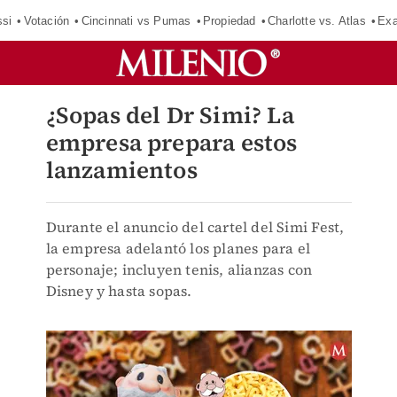
si
Votación
Cincinnati vs Pumas
Propiedad
Charlotte vs. Atlas
Exa
¿Sopas del Dr Simi? La
empresa prepara estos
lanzamientos
Durante el anuncio del cartel del Simi Fest,
la empresa adelantó los planes para el
personaje; incluyen tenis, alianzas con
Disney y hasta sopas.