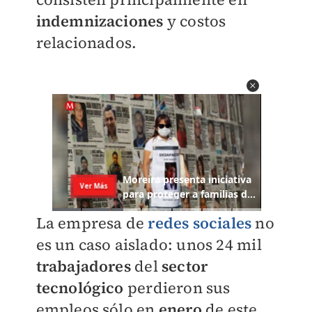
indemnizaciones
y costos
relacionados.
La empresa de
redes sociales
no
es un caso aislado: unos 24 mil
trabajadores
del
sector
tecnológico
perdieron sus
empleos sólo en
enero
de este