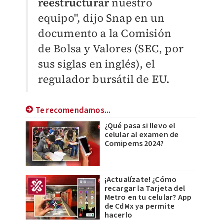
reestructurar
nuestro
equipo", dijo Snap en un
documento a la Comisión
de Bolsa y Valores (SEC, por
sus siglas en inglés), el
regulador bursátil de EU.
Te recomendamos...
¿Qué pasa si llevo el
celular al examen de
Comipems 2024?
¡Actualízate! ¿Cómo
recargar la Tarjeta del
Metro en tu celular? App
de CdMx ya permite
hacerlo