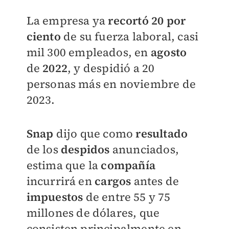
La empresa ya
recortó
20
por
ciento
de su fuerza laboral, casi
mil 300 empleados, en
agosto
de
2022
, y despidió a 20
personas más en noviembre de
2023.
Snap
dijo que como
resultado
de los
despidos
anunciados,
estima que la
compañía
incurrirá en
cargos
antes de
impuestos
de entre 55 y 75
millones de dólares, que
consisten principalmente en