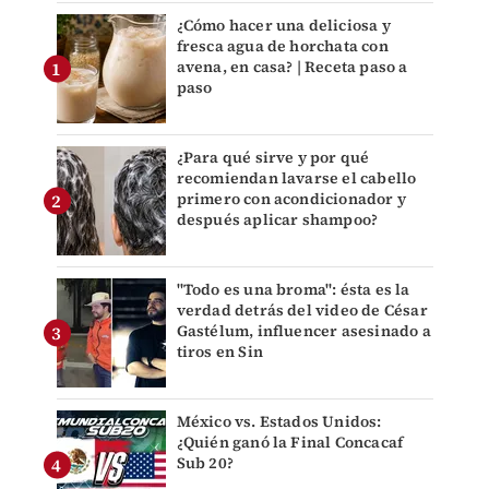
¿Cómo hacer una deliciosa y
fresca agua de horchata con
avena, en casa? | Receta paso a
paso
¿Para qué sirve y por qué
recomiendan lavarse el cabello
primero con acondicionador y
después aplicar shampoo?
"Todo es una broma": ésta es la
verdad detrás del video de César
Gastélum, influencer asesinado a
tiros en Sin
México vs. Estados Unidos:
¿Quién ganó la Final Concacaf
Sub 20?