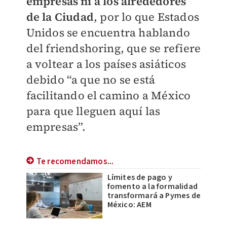
empresas ni a los alrededores
de la Ciudad
, por lo que Estados
Unidos se encuentra hablando
del friendshoring, que se refiere
a voltear a los países asiáticos
debido “a que no se está
facilitando el camino a México
para que lleguen aquí las
empresas”.
Te recomendamos...
Límites de pago y
fomento a la formalidad
transformará a Pymes de
México: AEM