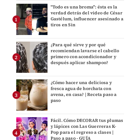
"Todo es una broma": ésta es la
verdad detrás del video de César
Gastélum, influencer asesinado a
tiros en Sin
¿Para qué sirve y por qué
recomiendan lavarse el cabello
primero con acondicionador y
después aplicar shampoo?
¿Cómo hacer una deliciosa y
fresca agua de horchata con
avena, en casa? | Receta paso a
paso
Fácil. Cómo DECORAR tus plumas
y lápices con Las Guerreras K-
Pop para el regreso a clases |
Paso a paso - GUÍA