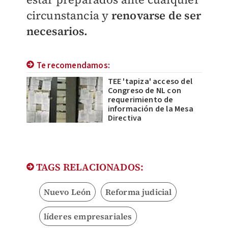
circunstancia y
renovarse de ser
necesarios.
Te recomendamos:
TEE 'tapiza' acceso del
Congreso de NL con
requerimiento de
información de la Mesa
Directiva
TAGS RELACIONADOS:
Nuevo León
Reforma judicial
líderes empresariales