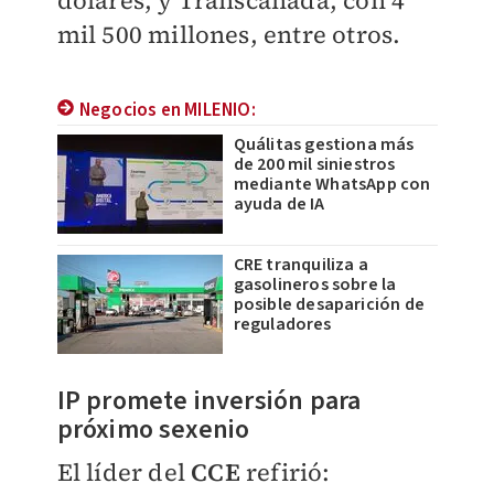
dólares, y Transcanada, con 4
mil 500 millones, entre otros.
Negocios en MILENIO:
Quálitas gestiona más
de 200 mil siniestros
mediante WhatsApp con
ayuda de IA
CRE tranquiliza a
gasolineros sobre la
posible desaparición de
reguladores
IP promete inversión para
próximo sexenio
El líder del
CCE
refirió: