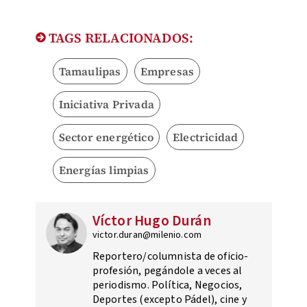
TAGS RELACIONADOS:
Tamaulipas
Empresas
Iniciativa Privada
Sector energético
Electricidad
Energías limpias
Víctor Hugo Durán
victor.duran@milenio.com
Reportero/columnista de oficio-
profesión, pegándole a veces al
periodismo. Política, Negocios,
Deportes (excepto Pádel), cine y