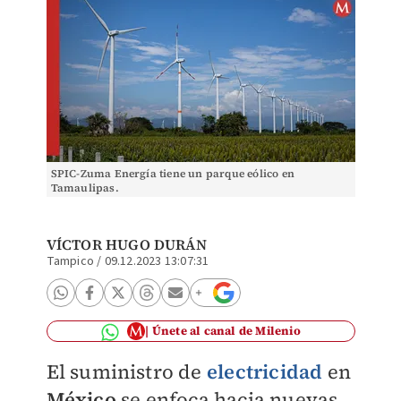
SPIC-Zuma Energía tiene un parque eólico en
Tamaulipas.
VÍCTOR HUGO DURÁN
Tampico
/
09.12.2023 13:07:31
Únete al canal de Milenio
El suministro de
electricidad
en
México
se enfoca hacia nuevas