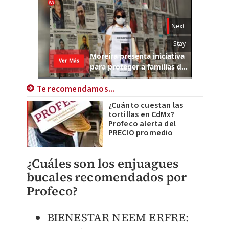
Te recomendamos...
¿Cuánto cuestan las
tortillas en CdMx?
Profeco alerta del
PRECIO promedio
¿Cuáles son los enjuagues
bucales recomendados por
Profeco?
BIENESTAR NEEM ERFRE: