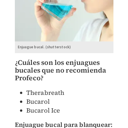
Enjuague bucal. (shutterstock)
¿Cuáles son los enjuagues
bucales que no recomienda
Profeco?
Therabreath
Bucarol
Bucarol Ice
Enjuague bucal para blanquear: