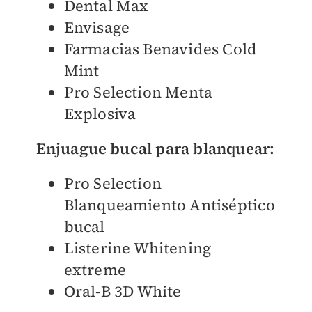
Dental Max
Envisage
Farmacias Benavides Cold
Mint
Pro Selection Menta
Explosiva
Enjuague bucal para blanquear:
Pro Selection
Blanqueamiento Antiséptico
bucal
Listerine Whitening
extreme
Oral-B 3D White