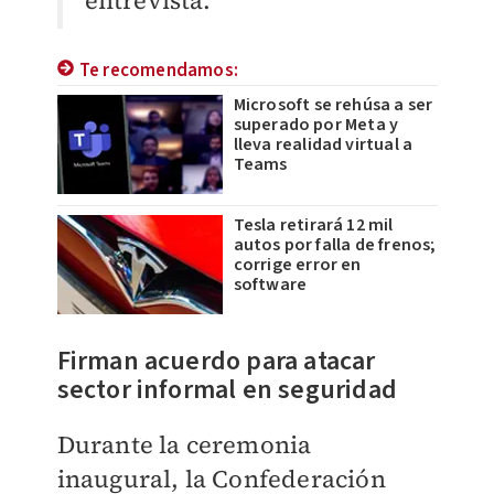
entrevista.
Te recomendamos:
Microsoft se rehúsa a ser
superado por Meta y
lleva realidad virtual a
Teams
Tesla retirará 12 mil
autos por falla de frenos;
corrige error en
software
Firman acuerdo para atacar
sector informal en seguridad
Durante la ceremonia
inaugural, la Confederación