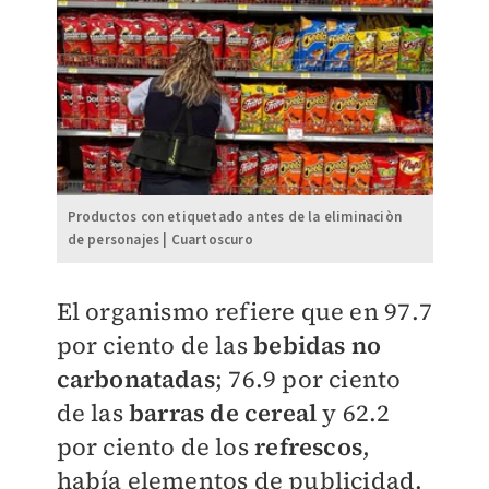
Productos con etiquetado antes de la eliminaciòn
de personajes | Cuartoscuro
El organismo refiere que en 97.7
por ciento de las
bebidas no
carbonatadas
; 76.9 por ciento
de las
barras de cereal
y 62.2
por ciento de los
refrescos
,
había elementos de publicidad.