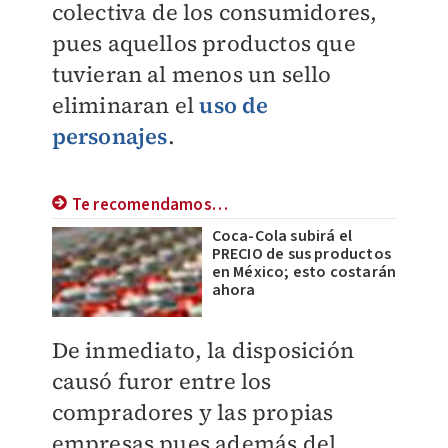
colectiva de los consumidores,
pues aquellos productos que
tuvieran al menos un sello
eliminaran el
uso de
personajes
.
Te recomendamos…
Coca-Cola subirá el
PRECIO de sus productos
en México; esto costarán
ahora
De inmediato, la disposición
causó furor entre los
compradores y las propias
empresas pues además del