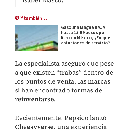
Isabel Blasco.
Y también…
Gasolina Magna BAJA
hasta 15.99 pesos por
litro en México; ¿En qué
estaciones de servicio?
La especialista aseguró que pese
a que existen “trabas” dentro de
los puntos de venta, las marcas
sí han encontrado formas de
reinventarse
.
Recientemente, Pepsico lanzó
Cheesyverse
, una experiencia