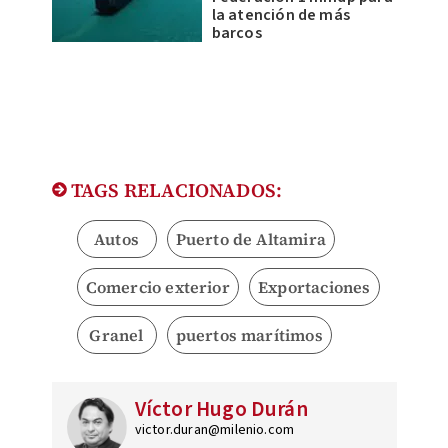
la atención de más
barcos
TAGS RELACIONADOS:
Autos
Puerto de Altamira
Comercio exterior
Exportaciones
Granel
puertos marítimos
Víctor Hugo Durán
victor.duran@milenio.com