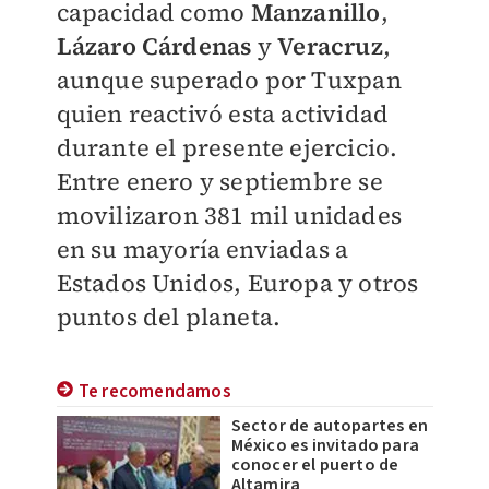
capacidad como
Manzanillo
,
Lázaro Cárdenas
y
Veracruz
,
aunque superado por Tuxpan
quien reactivó esta actividad
durante el presente ejercicio.
Entre enero y septiembre se
movilizaron 381 mil unidades
en su mayoría enviadas a
Estados Unidos, Europa y otros
puntos del planeta.
Te recomendamos
Sector de autopartes en
México es invitado para
conocer el puerto de
Altamira