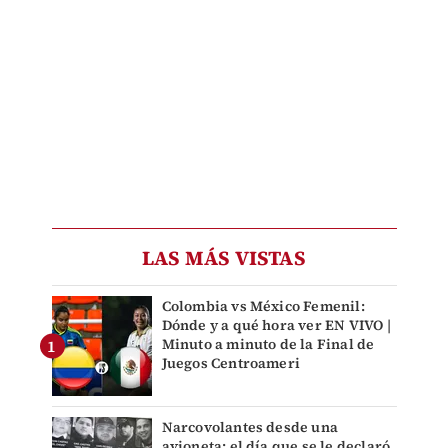
LAS MÁS VISTAS
Colombia vs México Femenil:
Dónde y a qué hora ver EN VIVO |
Minuto a minuto de la Final de
Juegos Centroameri
Narcovolantes desde una
avioneta: el día que se le declaró