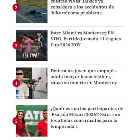
cuestan vidas: Jalisco ya
considera a los accidentes de
'bikers' como problema
Inter Miami vs Monterrey EN
VIVO. Partido Jornada 2 Leagues
Cup 2026 HOY
Detienen a joven que empujó a
adulto mayor hacia tráiler y
causó su muerte en Monterrey
¿Quiénes son los participantes de
'Exatlón México 2026'? Estos son
los atletas confirmados para la
temporada 1